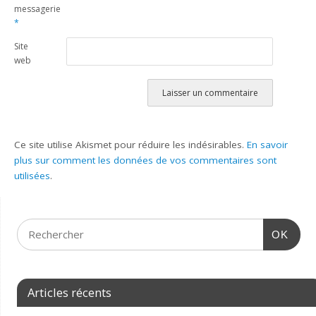
messagerie
*
Site
web
Ce site utilise Akismet pour réduire les indésirables.
En savoir
plus sur comment les données de vos commentaires sont
utilisées
.
OK
Articles récents