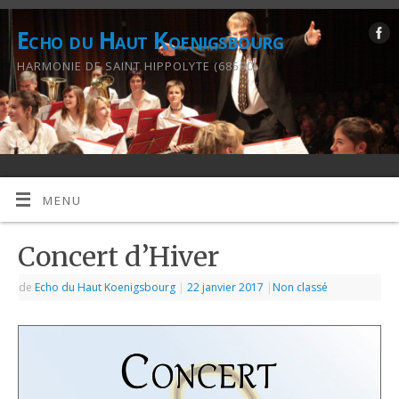
Echo du Haut Koenigsbourg
HARMONIE DE SAINT HIPPOLYTE (68590)
MENU
Concert d’Hiver
de
Echo du Haut Koenigsbourg
|
22 janvier 2017
|
Non classé