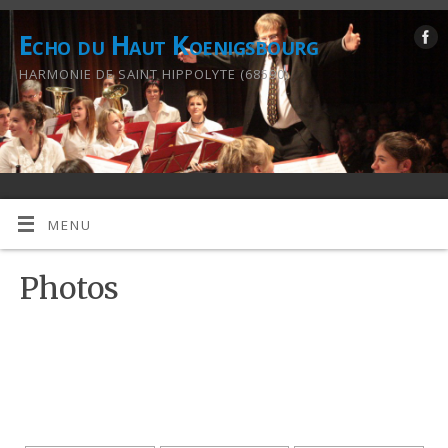
Echo du Haut Koenigsbourg
HARMONIE DE SAINT HIPPOLYTE (68590)
MENU
Photos