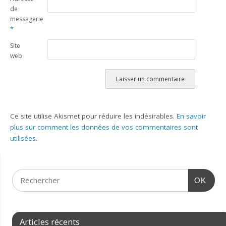
de
messagerie
*
Site
web
Ce site utilise Akismet pour réduire les indésirables.
En savoir
plus sur comment les données de vos commentaires sont
utilisées
.
OK
Articles récents