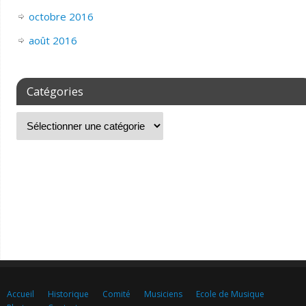
octobre 2016
août 2016
Catégories
Accueil
Historique
Comité
Musiciens
Ecole de Musique